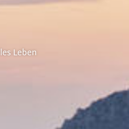
lles Leben