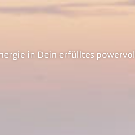
nergie in Dein erfülltes powervo